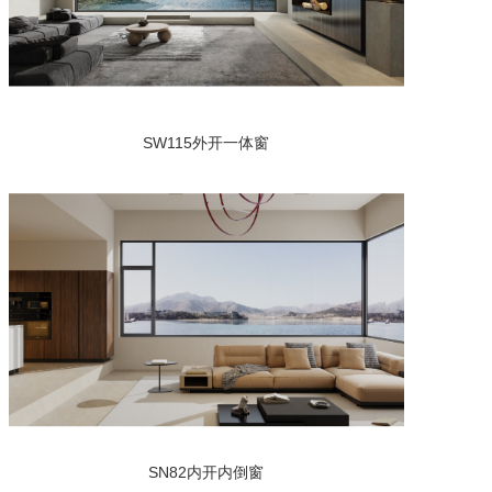
SW115外开一体窗
SN82内开内倒窗