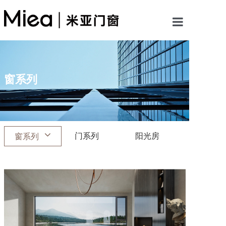
首页
关于米亚
窗系列
产品中心
案例展示
门系列
阳光房
窗系列
新闻资讯
加盟米亚