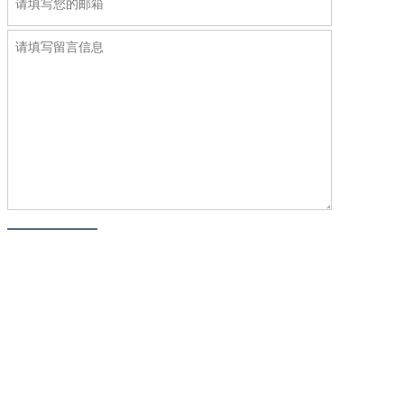
Copyright @ 2019-2023 米亚门窗系统（江苏）有限公司 All rights
reserved.
苏ICP备2022017538号-1