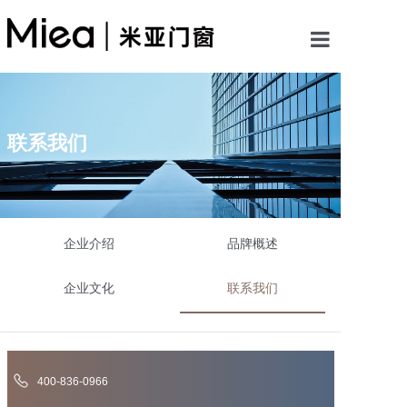
首页
关于米亚
联系我们
产品中心
案例展示
企业介绍
品牌概述
新闻资讯
企业文化
联系我们
加盟米亚
400-836-0966