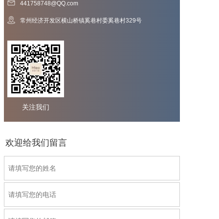
441758748@QQ.com
常州经济开发区横山桥镇奚巷村委奚巷村329号
关注我们
欢迎给我们留言