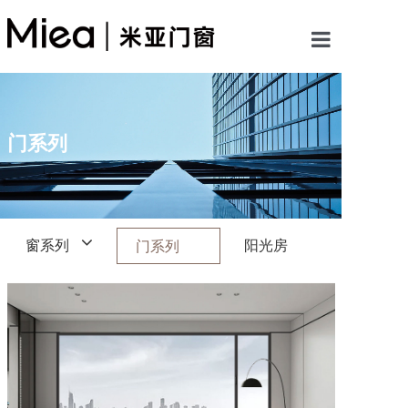
首页
关于米亚
门系列
产品中心
案例展示
窗系列
阳光房
门系列
新闻资讯
加盟米亚