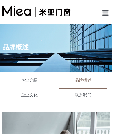
首页
关于米亚
品牌概述
产品中心
案例展示
企业介绍
品牌概述
新闻资讯
企业文化
联系我们
加盟米亚