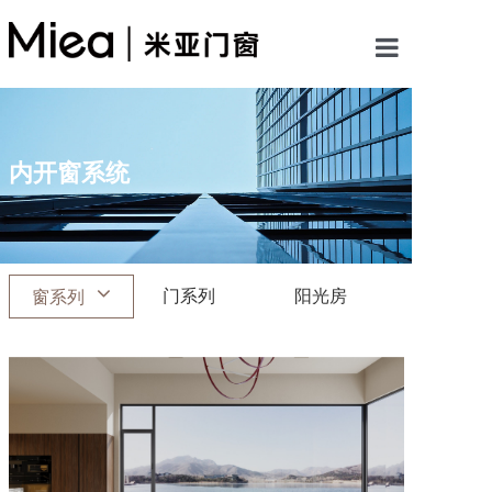
首页
关于米亚
内开窗系统
产品中心
案例展示
门系列
阳光房
窗系列
新闻资讯
加盟米亚