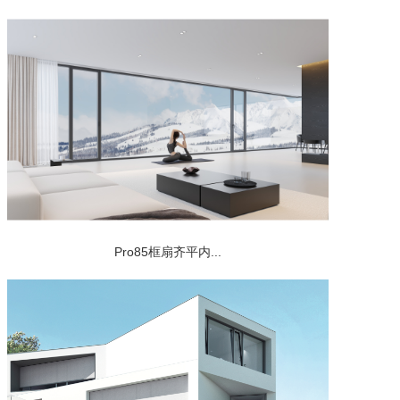
Pro85框扇齐平内...