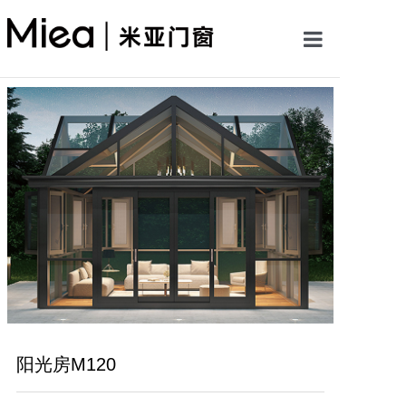
首页
关于米亚
产品中心
案例展示
新闻资讯
加盟米亚
阳光房M120